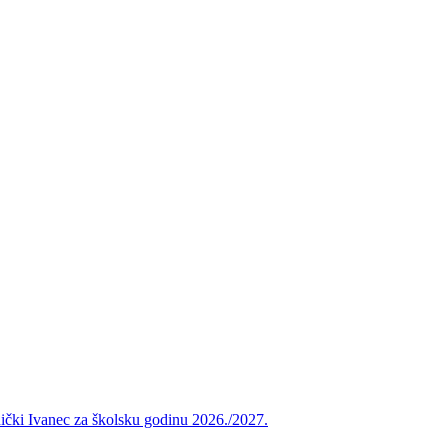
vnički Ivanec za školsku godinu 2026./2027.