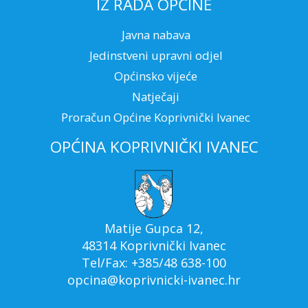
IZ RADA OPĆINE
Javna nabava
Jedinstveni upravni odjel
Općinsko vijeće
Natječaji
Proračun Općine Koprivnički Ivanec
OPĆINA KOPRIVNIČKI IVANEC
Matije Gupca 12,
48314 Koprivnički Ivanec
Tel/Fax: +385/48 638-100
opcina@koprivnicki-ivanec.hr