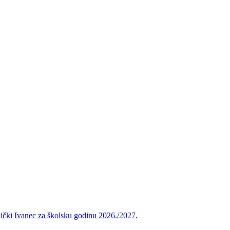
vnički Ivanec za školsku godinu 2026./2027.