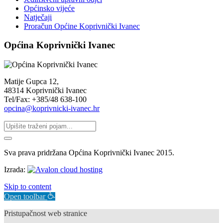
Općinsko vijeće
Natječaji
Proračun Općine Koprivnički Ivanec
Općina Koprivnički Ivanec
Matije Gupca 12,
48314 Koprivnički Ivanec
Tel/Fax: +385/48 638-100
opcina@koprivnicki-ivanec.hr
Sva prava pridržana Općina Koprivnički Ivanec 2015.
Izrada:
Skip to content
Open toolbar
Pristupačnost web stranice