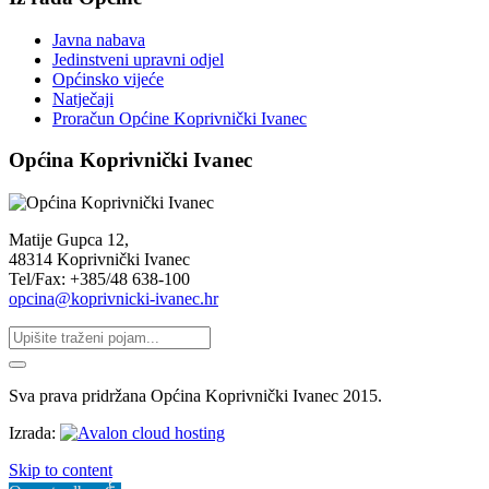
Javna nabava
Jedinstveni upravni odjel
Općinsko vijeće
Natječaji
Proračun Općine Koprivnički Ivanec
Općina Koprivnički Ivanec
Matije Gupca 12,
48314 Koprivnički Ivanec
Tel/Fax: +385/48 638-100
opcina@koprivnicki-ivanec.hr
Sva prava pridržana Općina Koprivnički Ivanec 2015.
Izrada:
Skip to content