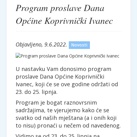
Program proslave Dana
Općine Koprivnički Ivanec
Objavljeno, 9.6.2022.
Novosti
U nastavku Vam donosimo program
proslave Dana Općine Koprivnički
Ivanec, koji će se ove godine održati od
23. do 25. lipnja.
Program je bogat raznovrsnim
sadržajima, te vjerujemo kako će se
svatko od naših mještana (a i onih koji
to nisu) pronaći u nečem od navedenog.
Vidimo se od 23. do 25. lipnja na