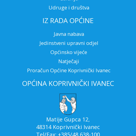
Udruge i društva
IZ RADA OPĆINE
Javna nabava
Jedinstveni upravni odjel
Općinsko vijeće
Natječaji
Proračun Općine Koprivnički Ivanec
OPĆINA KOPRIVNIČKI IVANEC
Matije Gupca 12,
48314 Koprivnički Ivanec
Tel/Fax: +385/48 638-100