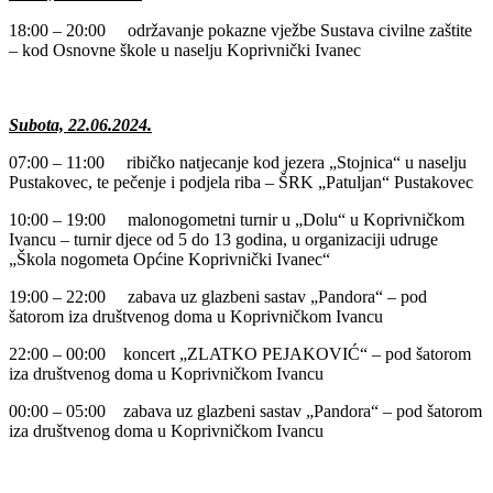
18:00 – 20:00 održavanje pokazne vježbe Sustava civilne zaštite
– kod Osnovne škole u naselju Koprivnički Ivanec
Subota, 22.06.2024.
07:00 – 11:00 ribičko natjecanje kod jezera „Stojnica“ u naselju
Pustakovec, te pečenje i podjela riba – ŠRK „Patuljan“ Pustakovec
10:00 – 19:00 malonogometni turnir u „Dolu“ u Koprivničkom
Ivancu – turnir djece od 5 do 13 godina, u organizaciji udruge
„Škola nogometa Općine Koprivnički Ivanec“
19:00 – 22:00 zabava uz glazbeni sastav „Pandora“ – pod
šatorom iza društvenog doma u Koprivničkom Ivancu
22:00 – 00:00 koncert „ZLATKO PEJAKOVIĆ“ – pod šatorom
iza društvenog doma u Koprivničkom Ivancu
00:00 – 05:00 zabava uz glazbeni sastav „Pandora“ – pod šatorom
iza društvenog doma u Koprivničkom Ivancu