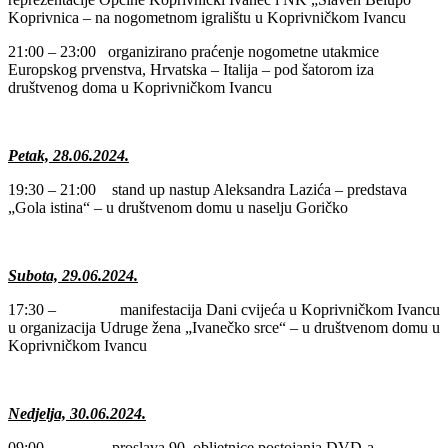
Koprivnica – na nogometnom igralištu u Koprivničkom Ivancu
21:00 – 23:00 organizirano praćenje nogometne utakmice
Europskog prvenstva, Hrvatska – Italija – pod šatorom iza
društvenog doma u Koprivničkom Ivancu
Petak, 28.06.2024.
19:30 – 21:00 stand up nastup Aleksandra Lazića – predstava
„Gola istina“ – u društvenom domu u naselju Goričko
Subota, 29.06.2024.
17:30 – manifestacija Dani cvijeća u Koprivničkom Ivancu
u organizacija Udruge žena „Ivanečko srce“ – u društvenom domu u
Koprivničkom Ivancu
Nedjelja, 30.06.2024.
09:00 – proslava 90. obljetnice postojanja DVD-a