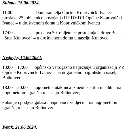
Subota, 15.06.2024.
11:00 – Dan branitelja Općine Koprivnički Ivanec –
proslava 25. obljetnice postojanja UHDVDR Općine Koprivnički
Ivanec – u društvenom domu u Koprivničkom Ivancu
17:00 – proslava 50. obljetnice postojanja Udruge žena
„Srca Kunovca“ – u društvenom domu u naselju Kunovec
Nedjelja, 16.06.2024.
13:00 – 17:00 općinsko vatrogasno natjecanje u organizaciji VZ
Općine Koprivnički Ivanec – na nogometnom igralištu u naselju
Botinovec
18:00 – 20:00 nogometna utakmica između starih i mladih – na
nogometnom igralištu u naselju Botinovec;
kuhanje i podjela gulaša i napuhanci za djecu – na nogometnom
igralištu u naselju Botinovec
Petak, 21.06.2024.