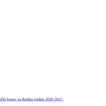
vnički Ivanec za školsku godinu 2026./2027.