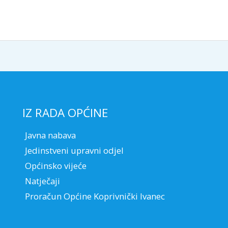
IZ RADA OPĆINE
Javna nabava
Jedinstveni upravni odjel
Općinsko vijeće
Natječaji
Proračun Općine Koprivnički Ivanec