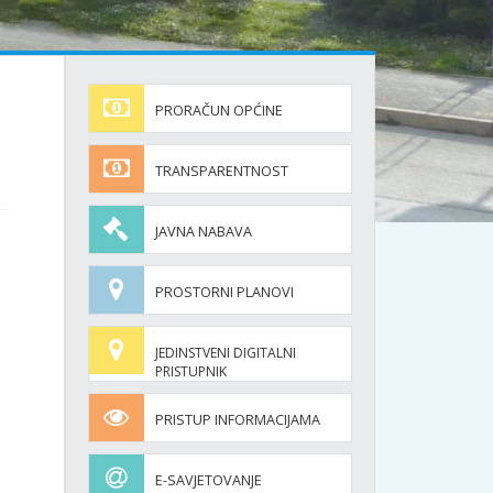
PRORAČUN OPĆINE
TRANSPARENTNOST
JAVNA NABAVA
PROSTORNI PLANOVI
JEDINSTVENI DIGITALNI
PRISTUPNIK
PRISTUP INFORMACIJAMA
E-SAVJETOVANJE