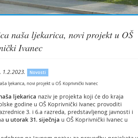
ca naša ljekarica, novi projekt u OŠ
nički Ivanec
, 1.2.2023.
Novosti
naša ljekarica
naziv je projekta koji će do kraja
olske godine u OŠ Koprivnički Ivanec provoditi
razrednice 3. i 6.a razreda, predstavljenog javnosti i
ma
u utorak 31. siječnja
u OŠ Koprivnički Ivanec u