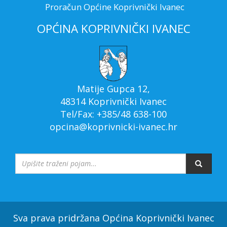
Proračun Općine Koprivnički Ivanec
OPĆINA KOPRIVNIČKI IVANEC
Matije Gupca 12,
48314 Koprivnički Ivanec
Tel/Fax: +385/48 638-100
opcina@koprivnicki-ivanec.hr
Sva prava pridržana Općina Koprivnički Ivanec