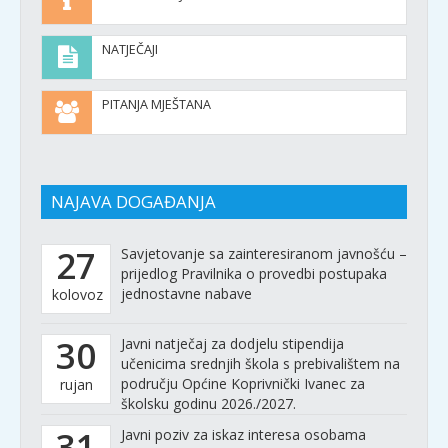
NATJEČAJI
PITANJA MJEŠTANA
NAJAVA DOGAĐANJA
27
Savjetovanje sa zainteresiranom javnošću –
prijedlog Pravilnika o provedbi postupaka
jednostavne nabave
kolovoz
30
Javni natječaj za dodjelu stipendija
učenicima srednjih škola s prebivalištem na
području Općine Koprivnički Ivanec za
rujan
školsku godinu 2026./2027.
31
Javni poziv za iskaz interesa osobama