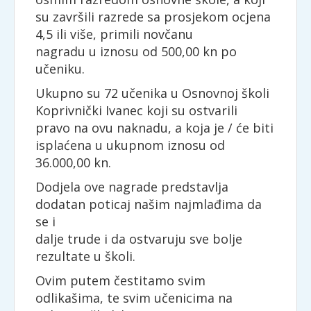
su završili razrede sa prosjekom ocjena
4,5 ili više, primili novčanu
nagradu u iznosu od 500,00 kn po
učeniku.
Ukupno su 72 učenika u Osnovnoj školi
Koprivnički Ivanec koji su ostvarili
pravo na ovu naknadu, a koja je / će biti
isplaćena u ukupnom iznosu od
36.000,00 kn.
Dodjela ove nagrade predstavlja
dodatan poticaj našim najmlađima da
se i
dalje trude i da ostvaruju sve bolje
rezultate u školi.
Ovim putem čestitamo svim
odlikašima, te svim učenicima na