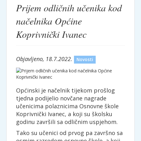
Prijem odličnih učenika kod
načelnika Općine
Koprivnički Ivanec
Objavljeno, 18.7.2022.
Novosti
Općinski je načelnik tijekom prošlog
tjedna podijelio novčane nagrade
učenicima polaznicima Osnovne škole
Koprivnički Ivanec, a koji su školsku
godinu završili sa odličnim uspjehom.
Tako su učenici od prvog pa završno sa
osmim razredom osnovne škole, a koji