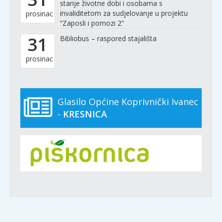
starije životne dobi i osobama s
invaliditetom za sudjelovanje u projektu
prosinac
“Zaposli i pomozi 2”
31
Bibliobus – raspored stajališta
prosinac
Glasilo Općine Koprivnički Ivanec
-
KRESNICA