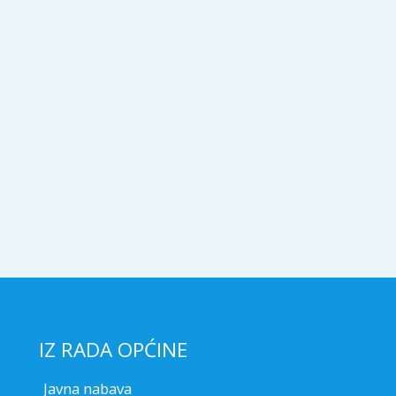
IZ RADA OPĆINE
Javna nabava