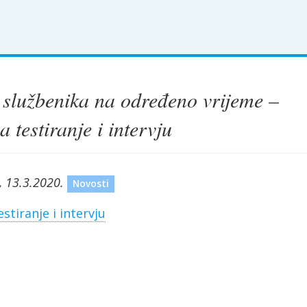
 službenika na određeno vrijeme –
a testiranje i intervju
, 13.3.2020.
Novosti
estiranje i intervju