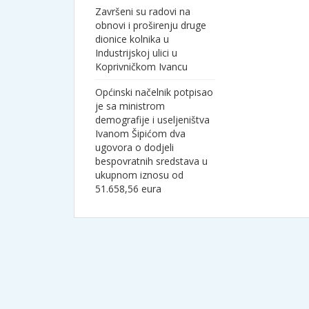
Završeni su radovi na
obnovi i proširenju druge
dionice kolnika u
Industrijskoj ulici u
Koprivničkom Ivancu
Općinski načelnik potpisao
je sa ministrom
demografije i useljeništva
Ivanom Šipićom dva
ugovora o dodjeli
bespovratnih sredstava u
ukupnom iznosu od
51.658,56 eura