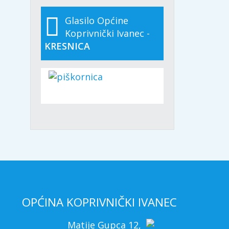
Glasilo Općine
Koprivnički Ivanec -
KRESNICA
OPĆINA KOPRIVNIČKI IVANEC
Matije Gupca 12,