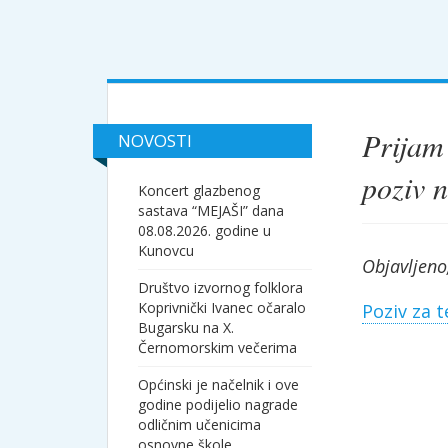
Prijam
NOVOSTI
poziv n
Koncert glazbenog
sastava “MEJAŠI” dana
08.08.2026. godine u
Kunovcu
Objavljeno
Društvo izvornog folklora
Koprivnički Ivanec očaralo
Poziv za t
Bugarsku na X.
Černomorskim večerima
Općinski je načelnik i ove
godine podijelio nagrade
odličnim učenicima
osnovne škole