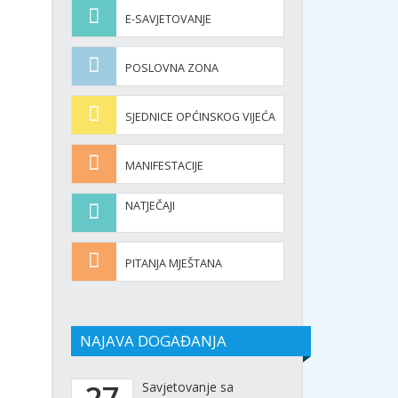
E-SAVJETOVANJE
POSLOVNA ZONA
SJEDNICE OPĆINSKOG VIJEĆA
MANIFESTACIJE
NATJEČAJI
PITANJA MJEŠTANA
NAJAVA DOGAĐANJA
27
Savjetovanje sa