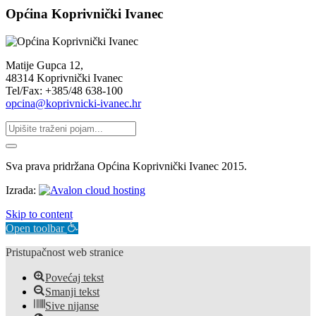
Općina Koprivnički Ivanec
Matije Gupca 12,
48314 Koprivnički Ivanec
Tel/Fax: +385/48 638-100
opcina@koprivnicki-ivanec.hr
Sva prava pridržana Općina Koprivnički Ivanec 2015.
Izrada:
Skip to content
Open toolbar
Pristupačnost web stranice
Povećaj tekst
Smanji tekst
Sive nijanse