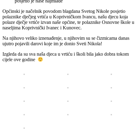
Općinski je načelnik povodom blagdana Svetog Nikole posjetio
polaznike dječjeg vrtića u Koprivničkom Ivancu, našu djecu koja
polaze dječje vrtiće izvan naše općine, te polaznike Osnovne škole u
naseljima Koprivnički Ivanec i Kunovec.
Na njihovo veliko iznenađenje, u njihovim su se čizmicama danas
ujutro pojavili darovi koje im je donio Sveti Nikola!
Izgleda da su sva naša djeca u vrtiću i školi bila jako dobra tokom
cijele ove godine