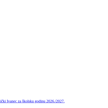
vnički Ivanec za školsku godinu 2026./2027.