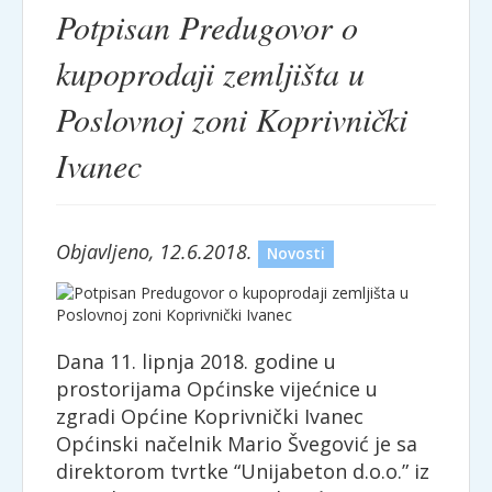
Potpisan Predugovor o
kupoprodaji zemljišta u
Poslovnoj zoni Koprivnički
Ivanec
Objavljeno, 12.6.2018.
Novosti
Dana 11. lipnja 2018. godine u
prostorijama Općinske vijećnice u
zgradi Općine Koprivnički Ivanec
Općinski načelnik Mario Švegović je sa
direktorom tvrtke “Unijabeton d.o.o.” iz