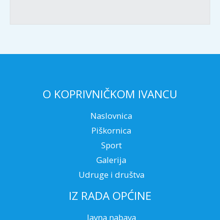
O KOPRIVNIČKOM IVANCU
Naslovnica
Piškornica
Sport
Galerija
Udruge i društva
IZ RADA OPĆINE
Javna nabava