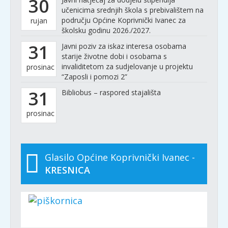
30
učenicima srednjih škola s prebivalištem na
području Općine Koprivnički Ivanec za
rujan
školsku godinu 2026./2027.
31
Javni poziv za iskaz interesa osobama
starije životne dobi i osobama s
invaliditetom za sudjelovanje u projektu
prosinac
“Zaposli i pomozi 2”
31
Bibliobus – raspored stajališta
prosinac
Glasilo Općine Koprivnički Ivanec -
KRESNICA