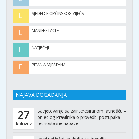
SJEDNICE OPĆINSKOG VIJEĆA
MANIFESTACIJE
NATJEČAJI
PITANJA MJEŠTANA
NAJAVA DOGAĐANJA
27
Savjetovanje sa zainteresiranom javnošću –
prijedlog Pravilnika o provedbi postupaka
jednostavne nabave
kolovoz
Javni natječaj za dodjelu stipendija