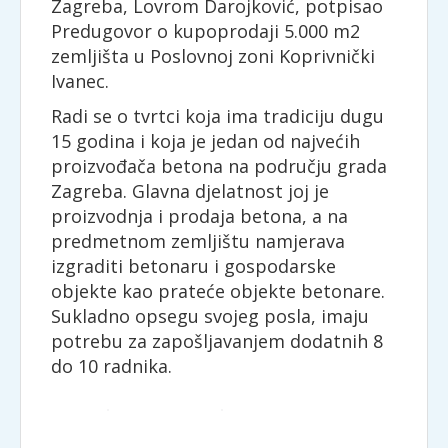
Zagreba, Lovrom Darojković, potpisao
Predugovor o kupoprodaji 5.000 m2
zemljišta u Poslovnoj zoni Koprivnički
Ivanec.
Radi se o tvrtci koja ima tradiciju dugu
15 godina i koja je jedan od najvećih
proizvođača betona na području grada
Zagreba. Glavna djelatnost joj je
proizvodnja i prodaja betona, a na
predmetnom zemljištu namjerava
izgraditi betonaru i gospodarske
objekte kao prateće objekte betonare.
Sukladno opsegu svojeg posla, imaju
potrebu za zapošljavanjem dodatnih 8
do 10 radnika.