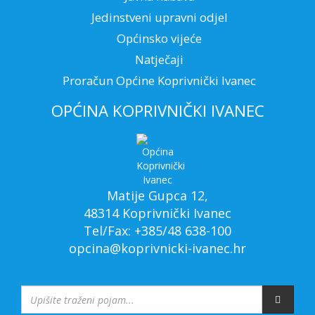
Jedinstveni upravni odjel
Općinsko vijeće
Natječaji
Proračun Općine Koprivnički Ivanec
OPĆINA KOPRIVNIČKI IVANEC
Matije Gupca 12,
48314 Koprivnički Ivanec
Tel/Fax: +385/48 638-100
opcina@koprivnicki-ivanec.hr