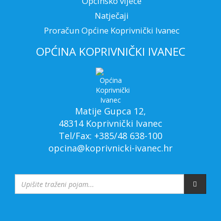
Općinsko vijeće
Natječaji
Proračun Općine Koprivnički Ivanec
OPĆINA KOPRIVNIČKI IVANEC
Matije Gupca 12,
48314 Koprivnički Ivanec
Tel/Fax: +385/48 638-100
opcina@koprivnicki-ivanec.hr