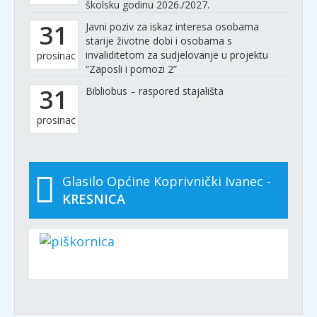
školsku godinu 2026./2027.
31
Javni poziv za iskaz interesa osobama
starije životne dobi i osobama s
invaliditetom za sudjelovanje u projektu
prosinac
“Zaposli i pomozi 2”
31
Bibliobus – raspored stajališta
prosinac
Glasilo Općine Koprivnički Ivanec -
KRESNICA