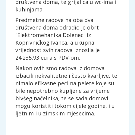
društvena doma, te grijalica u wc-ima i
kuhinjama.
Predmetne radove na oba dva
društvena doma odradio je obrt
“Elektromehanika Dolenec” iz
Koprivničkog Ivanca, a ukupna
vrijednost svih radova iznosila je
24.235,93 eura s PDV-om.
Nakon ovih smo radova iz domova
izbacili nekvalitetne i često kvarljive, te
nimalo efikasne peći na pelete koje su
bile nepotrebno kupljene za vrijeme
bivšeg načelnika, te se sada domovi
mogu koristiti tokom cijele godine, i u
ljetnim i u zimskim mjesecima.