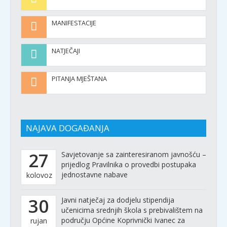
MANIFESTACIJE
NATJEČAJI
PITANJA MJEŠTANA
NAJAVA DOGAĐANJA
27
Savjetovanje sa zainteresiranom javnošću –
prijedlog Pravilnika o provedbi postupaka
jednostavne nabave
kolovoz
30
Javni natječaj za dodjelu stipendija
učenicima srednjih škola s prebivalištem na
području Općine Koprivnički Ivanec za
rujan