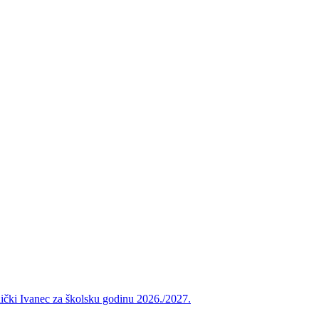
vnički Ivanec za školsku godinu 2026./2027.