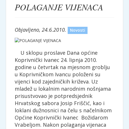
POLAGANJE VIJENACA
Objavljeno, 24.6.2010.
Novosti
U sklopu proslave Dana općine
Koprivnički Ivanec 24. lipnja 2010.
godine u četvrtak na mjesnom groblju
u Koprivničkom Ivancu položeni su
vijenci kod zajedničkih križeva. Uz
mladež u lokalnim narodnim nošnjama
prisustvovao je potpredsjednik
Hrvatskog sabora Josip Friščić, kao i
loklani dužnosnici na čelu s načelnikom
Općine Koprivnički Ivanec Božidarom
Vrabeljom. Nakon polaganja vijenaca