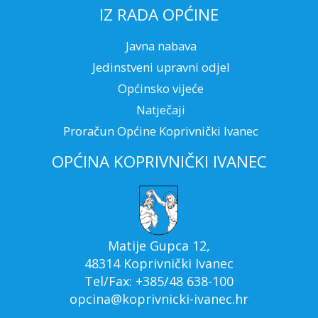
IZ RADA OPĆINE
Javna nabava
Jedinstveni upravni odjel
Općinsko vijeće
Natječaji
Proračun Općine Koprivnički Ivanec
OPĆINA KOPRIVNIČKI IVANEC
Matije Gupca 12,
48314 Koprivnički Ivanec
Tel/Fax: +385/48 638-100
opcina@koprivnicki-ivanec.hr