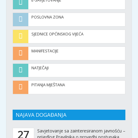
E-SAVJETOVANJE
POSLOVNA ZONA
SJEDNICE OPĆINSKOG VIJEĆA
MANIFESTACIJE
NATJEČAJI
PITANJA MJEŠTANA
NAJAVA DOGAĐANJA
27
Savjetovanje sa zainteresiranom javnošću –
prijedlog Pravilnika o provedbi postupaka