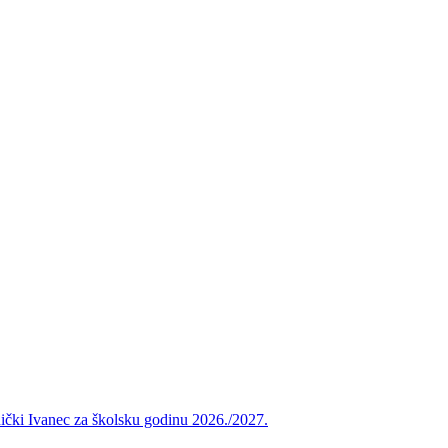
vnički Ivanec za školsku godinu 2026./2027.