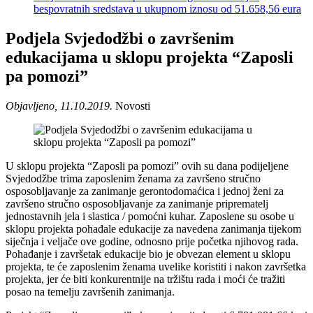
bespovratnih sredstava u ukupnom iznosu od 51.658,56 eura
Podjela Svjedodžbi o završenim
edukacijama u sklopu projekta “Zaposli
pa pomozi”
Objavljeno, 11.10.2019.
Novosti
U sklopu projekta “Zaposli pa pomozi” ovih su dana podijeljene
Svjedodžbe trima zaposlenim ženama za završeno stručno
osposobljavanje za zanimanje gerontodomaćica i jednoj ženi za
završeno stručno osposobljavanje za zanimanje priprematelj
jednostavnih jela i slastica / pomoćni kuhar. Zaposlene su osobe u
sklopu projekta pohađale edukacije za navedena zanimanja tijekom
siječnja i veljače ove godine, odnosno prije početka njihovog rada.
Pohađanje i završetak edukacije bio je obvezan element u sklopu
projekta, te će zaposlenim ženama uvelike koristiti i nakon završetka
projekta, jer će biti konkurentnije na tržištu rada i moći će tražiti
posao na temelju završenih zanimanja.