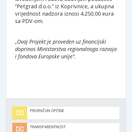
“Petgrad d.o.o.” iz Koprivnice, a ukupna
vrijednost nadzora iznosi 4.250,00 eura
sa PDV-om.
„Ovaj Projekt je proveden uz financijski
doprinos Ministarstva regionalnoga razvoja
i fondova Europske unije“.
PRORAČUN OPĆINE
TRANSPARENTNOST