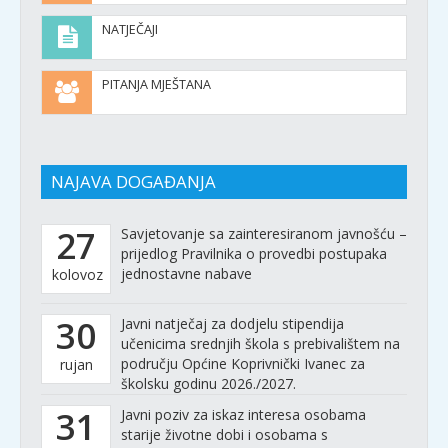
NATJEČAJI
PITANJA MJEŠTANA
NAJAVA DOGAĐANJA
27
Savjetovanje sa zainteresiranom javnošću –
prijedlog Pravilnika o provedbi postupaka
jednostavne nabave
kolovoz
30
Javni natječaj za dodjelu stipendija
učenicima srednjih škola s prebivalištem na
području Općine Koprivnički Ivanec za
rujan
školsku godinu 2026./2027.
31
Javni poziv za iskaz interesa osobama
starije životne dobi i osobama s