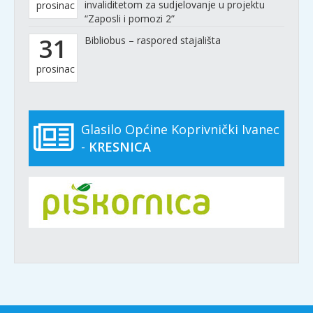
invaliditetom za sudjelovanje u projektu
prosinac
“Zaposli i pomozi 2”
31
Bibliobus – raspored stajališta
prosinac
Glasilo Općine Koprivnički Ivanec
-
KRESNICA