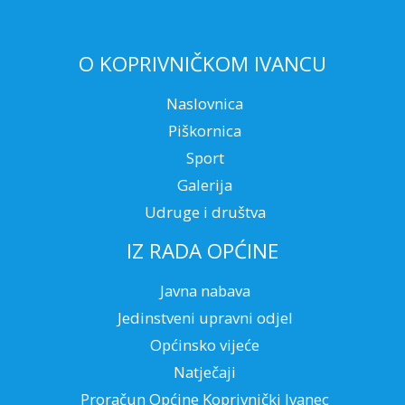
O KOPRIVNIČKOM IVANCU
Naslovnica
Piškornica
Sport
Galerija
Udruge i društva
IZ RADA OPĆINE
Javna nabava
Jedinstveni upravni odjel
Općinsko vijeće
Natječaji
Proračun Općine Koprivnički Ivanec