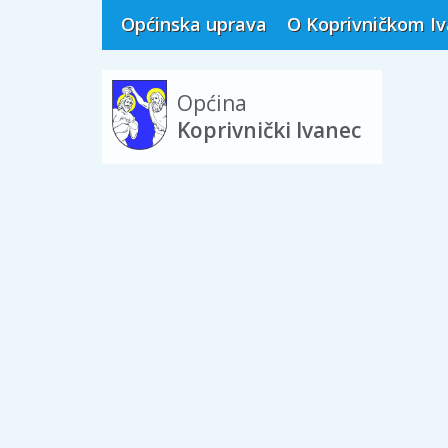
Općinska uprava
O Koprivničkom I
Općina
Koprivnički Ivanec