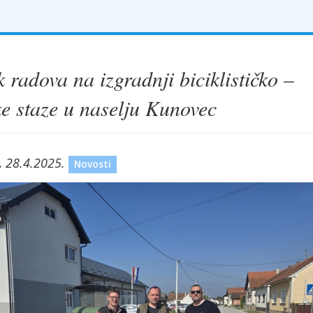
 radova na izgradnji biciklističko –
ke staze u naselju Kunovec
, 28.4.2025.
Novosti