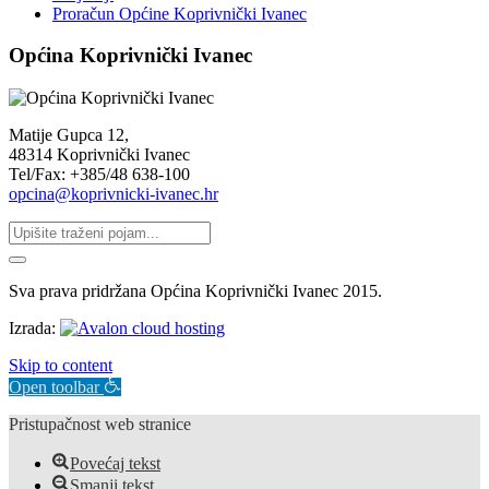
Proračun Općine Koprivnički Ivanec
Općina Koprivnički Ivanec
Matije Gupca 12,
48314 Koprivnički Ivanec
Tel/Fax: +385/48 638-100
opcina@koprivnicki-ivanec.hr
Sva prava pridržana Općina Koprivnički Ivanec 2015.
Izrada:
Skip to content
Open toolbar
Pristupačnost web stranice
Povećaj tekst
Smanji tekst