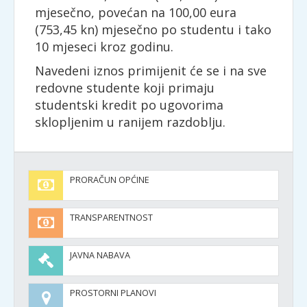
mjesečno, povećan na 100,00 eura
(753,45 kn) mjesečno po studentu i tako
10 mjeseci kroz godinu.
Navedeni iznos primijenit će se i na sve
redovne studente koji primaju
studentski kredit po ugovorima
sklopljenim u ranijem razdoblju.
PRORAČUN OPĆINE
TRANSPARENTNOST
JAVNA NABAVA
PROSTORNI PLANOVI