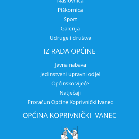
Naslovnica
Piškornica
Sport
Galerija
Udruge i društva
IZ RADA OPĆINE
Javna nabava
Jedinstveni upravni odjel
Općinsko vijeće
Natječaji
Proračun Općine Koprivnički Ivanec
OPĆINA KOPRIVNIČKI IVANEC