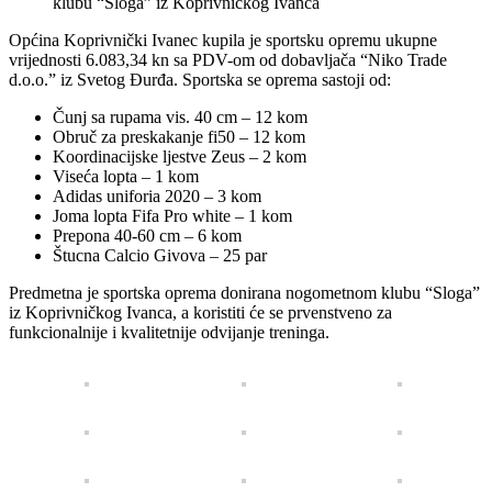
Općina Koprivnički Ivanec kupila je sportsku opremu ukupne
vrijednosti 6.083,34 kn sa PDV-om od dobavljača “Niko Trade
d.o.o.” iz Svetog Đurđa. Sportska se oprema sastoji od:
Čunj sa rupama vis. 40 cm – 12 kom
Obruč za preskakanje fi50 – 12 kom
Koordinacijske ljestve Zeus – 2 kom
Viseća lopta – 1 kom
Adidas uniforia 2020 – 3 kom
Joma lopta Fifa Pro white – 1 kom
Prepona 40-60 cm – 6 kom
Štucna Calcio Givova – 25 par
Predmetna je sportska oprema donirana nogometnom klubu “Sloga”
iz Koprivničkog Ivanca, a koristiti će se prvenstveno za
funkcionalnije i kvalitetnije odvijanje treninga.