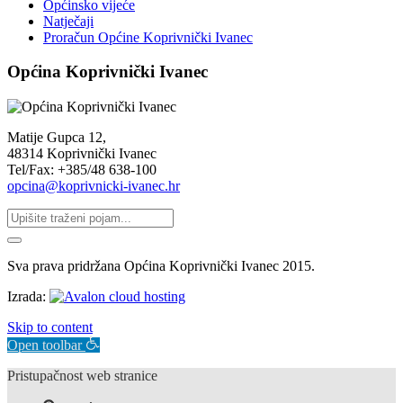
Općinsko vijeće
Natječaji
Proračun Općine Koprivnički Ivanec
Općina Koprivnički Ivanec
Matije Gupca 12,
48314 Koprivnički Ivanec
Tel/Fax: +385/48 638-100
opcina@koprivnicki-ivanec.hr
Sva prava pridržana Općina Koprivnički Ivanec 2015.
Izrada:
Skip to content
Open toolbar
Pristupačnost web stranice