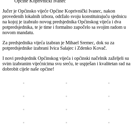
Jučer je Općinsko vijeće Općine Koprivnički Ivanec, nakon
provedenih lokalnih izbora, održalo svoju konstituirajuću sjednicu
na kojoj je izabralo novog predsjednika Općinskog vijeća i dva
potpredsjednika, te je time i formalno započelo sa svojim radom u
novom mandatu.
Za predsjednika vijeća izabran je Mihael Sremec, dok su za
potpredsjednike izabrani Ivica Salajec i Zdenko Kovač.
I novi predsjednik Općinskog vijeća i općinski načelnik zaželjeli su
svim izabranim vijećnicima svu sreću, te uspješan i kvalitetan rad na
dobrobit cijele naše općine!