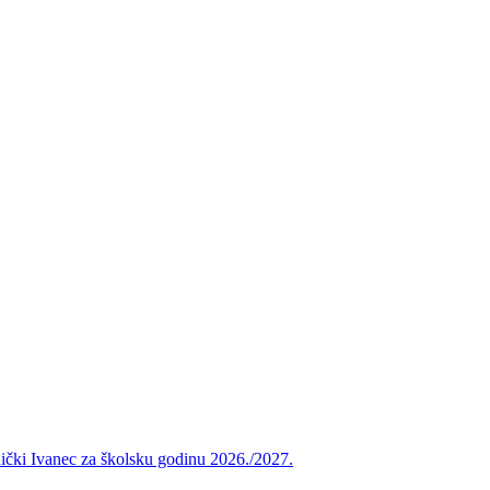
vnički Ivanec za školsku godinu 2026./2027.