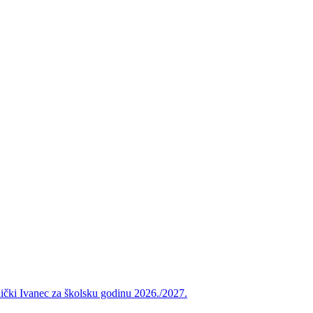
vnički Ivanec za školsku godinu 2026./2027.