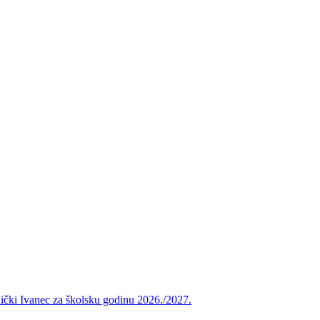
vnički Ivanec za školsku godinu 2026./2027.