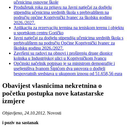
učenicima osnovne škole
Produžetak roka za prijavu na Javni natječaj za dodjelu
stipendija učenicima srednjih škola s prebivalištem na
području općine Koprivnički Ivanec za školsku godinu
2026./2027.
Aplikacija za rezervaciju termina na teniskom terenu i objektu
u sportskom centru Goričko
Javni natječaj za dodjelu stipendija učenicima srednjih škola s
prebivalištem na području Općine Koprivnički Ivanec za
školsku godinu 2026./2027.
Završeni su radovi na obnovi i proširenju druge dionice
kolnika u Industrijskoj ulici u Koprivničkom Ivancu
Općinski načelnik potpisao je sa ministrom demografije i
useljeništva Ivanom Šipićom dva ugovora o dodjeli
bespovratnih sredstava u ukupnom iznosu od 51.658,56 eura
Obavijest vlasnicima nekretnina o
početku postupka nove katastarske
izmjere
Objavljeno, 24.10.2012.
Novosti
i poziv na sastanak