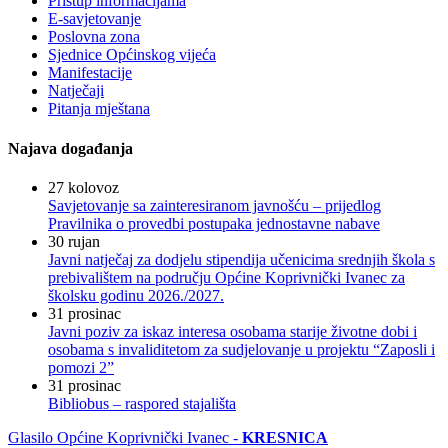
Pristup informacijama
E-savjetovanje
Poslovna zona
Sjednice Općinskog vijeća
Manifestacije
Natječaji
Pitanja mještana
Najava događanja
27
kolovoz
Savjetovanje sa zainteresiranom javnošću – prijedlog
Pravilnika o provedbi postupaka jednostavne nabave
30
rujan
Javni natječaj za dodjelu stipendija učenicima srednjih škola s
prebivalištem na području Općine Koprivnički Ivanec za
školsku godinu 2026./2027.
31
prosinac
Javni poziv za iskaz interesa osobama starije životne dobi i
osobama s invaliditetom za sudjelovanje u projektu “Zaposli i
pomozi 2”
31
prosinac
Bibliobus – raspored stajališta
Glasilo Općine Koprivnički Ivanec -
KRESNICA