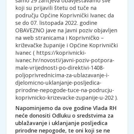
samo 29 zahtjeva obavještavamo sve
koji su prijavili štetu od tuče na
području Općine Koprivnički Ivanec da
se do 07. listopada 2022. godine
OBAVEZNO jave na Javni poziv objavljen
na web stranicama i Koprivničko –
križevačke županije i Općine Koprivnički
Ivanec ( https://koprivnicki-
ivanec.hr/novosti/javni-poziv-potpora-
male-vrijednosti-po-direktivi-1408-
poljoprivrednicima-za-ublazavanje-i-
djelomicno-uklanjanje-posljedica-
prirodne-nepogode-tuce-na-podrucju-
koprivnicko-krizevacke-zupanije-u-202 ).
Napominjemo da ove godine Vlada RH
neće donositi Odluku o sredstvima za
ublažavanje i uklanjanje posljedica
prirodne nepogode, te oni koji se ne