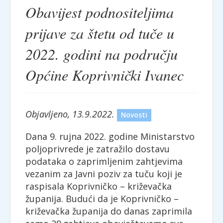
Obavijest podnositeljima
prijave za štetu od tuče u
2022. godini na području
Općine Koprivnički Ivanec
Objavljeno, 13.9.2022.
Novosti
Dana 9. rujna 2022. godine Ministarstvo
poljoprivrede je zatražilo dostavu
podataka o zaprimljenim zahtjevima
vezanim za Javni poziv za tuču koji je
raspisala Koprivničko – križevačka
županija. Budući da je Koprivničko –
križevačka županija do danas zaprimila