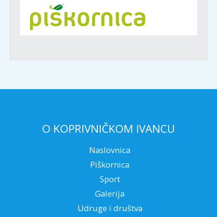
O KOPRIVNIČKOM IVANCU
Naslovnica
Piškornica
Sport
Galerija
Udruge i društva