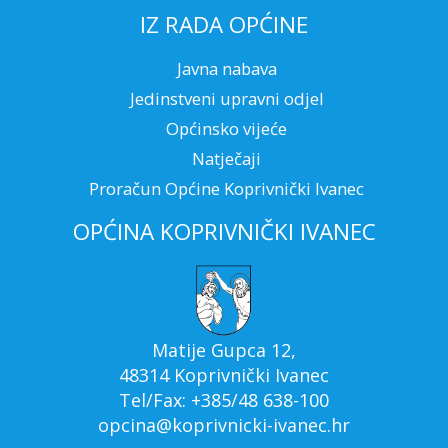
IZ RADA OPĆINE
Javna nabava
Jedinstveni upravni odjel
Općinsko vijeće
Natječaji
Proračun Općine Koprivnički Ivanec
OPĆINA KOPRIVNIČKI IVANEC
Matije Gupca 12,
48314 Koprivnički Ivanec
Tel/Fax: +385/48 638-100
opcina@koprivnicki-ivanec.hr