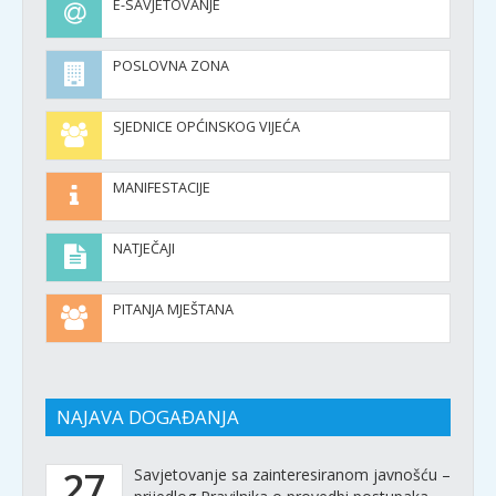
E-SAVJETOVANJE
POSLOVNA ZONA
SJEDNICE OPĆINSKOG VIJEĆA
MANIFESTACIJE
NATJEČAJI
PITANJA MJEŠTANA
NAJAVA DOGAĐANJA
27
Savjetovanje sa zainteresiranom javnošću –