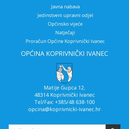
Javna nabava
Jedinstveni upravni odjel
Općinsko vijeće
Natječaji
Proračun Općine Koprivnički Ivanec
OPĆINA KOPRIVNIČKI IVANEC
Matije Gupca 12,
48314 Koprivnički Ivanec
Tel/Fax: +385/48 638-100
opcina@koprivnicki-ivanec.hr