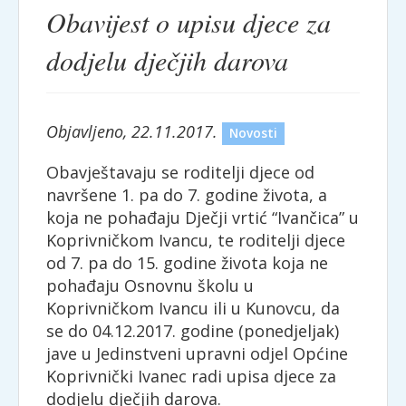
Obavijest o upisu djece za
dodjelu dječjih darova
Objavljeno, 22.11.2017.
Novosti
Obavještavaju se roditelji djece od
navršene 1. pa do 7. godine života, a
koja ne pohađaju Dječji vrtić “Ivančica” u
Koprivničkom Ivancu, te roditelji djece
od 7. pa do 15. godine života koja ne
pohađaju Osnovnu školu u
Koprivničkom Ivancu ili u Kunovcu, da
se do 04.12.2017. godine (ponedjeljak)
jave u Jedinstveni upravni odjel Općine
Koprivnički Ivanec radi upisa djece za
dodjelu dječjih darova.