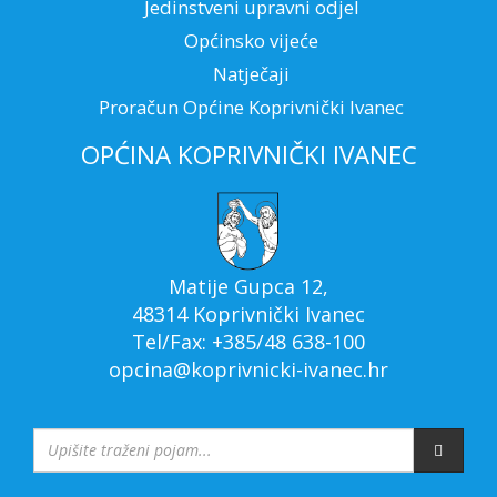
Jedinstveni upravni odjel
Općinsko vijeće
Natječaji
Proračun Općine Koprivnički Ivanec
OPĆINA KOPRIVNIČKI IVANEC
Matije Gupca 12,
48314 Koprivnički Ivanec
Tel/Fax: +385/48 638-100
opcina@koprivnicki-ivanec.hr