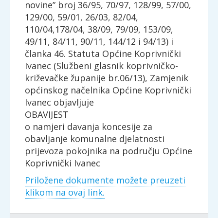
novine” broj 36/95, 70/97, 128/99, 57/00,
129/00, 59/01, 26/03, 82/04,
110/04,178/04, 38/09, 79/09, 153/09,
49/11, 84/11, 90/11, 144/12 i 94/13) i
članka 46. Statuta Općine Koprivnički
Ivanec (Službeni glasnik koprivničko-
križevačke županije br.06/13), Zamjenik
općinskog načelnika Općine Koprivnički
Ivanec objavljuje
OBAVIJEST
o namjeri davanja koncesije za
obavljanje komunalne djelatnosti
prijevoza pokojnika na području Općine
Koprivnički Ivanec
Priložene dokumente možete preuzeti
klikom na ovaj link.