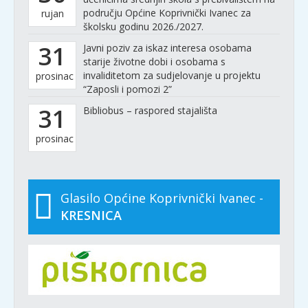
području Općine Koprivnički Ivanec za
rujan
školsku godinu 2026./2027.
31
Javni poziv za iskaz interesa osobama
starije životne dobi i osobama s
invaliditetom za sudjelovanje u projektu
prosinac
“Zaposli i pomozi 2”
31
Bibliobus – raspored stajališta
prosinac
Glasilo Općine Koprivnički Ivanec -
KRESNICA