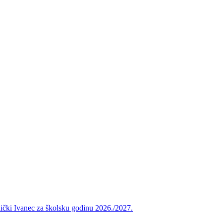
vnički Ivanec za školsku godinu 2026./2027.