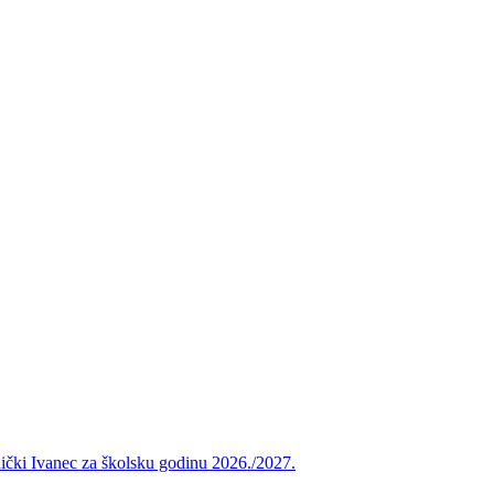
vnički Ivanec za školsku godinu 2026./2027.