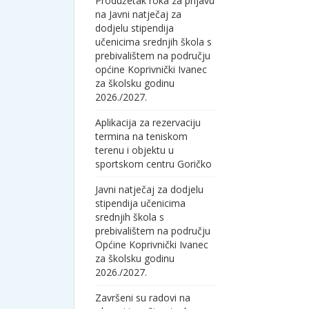
Produžetak roka za prijavu
na Javni natječaj za
dodjelu stipendija
učenicima srednjih škola s
prebivalištem na području
općine Koprivnički Ivanec
za školsku godinu
2026./2027.
Aplikacija za rezervaciju
termina na teniskom
terenu i objektu u
sportskom centru Goričko
Javni natječaj za dodjelu
stipendija učenicima
srednjih škola s
prebivalištem na području
Općine Koprivnički Ivanec
za školsku godinu
2026./2027.
Završeni su radovi na