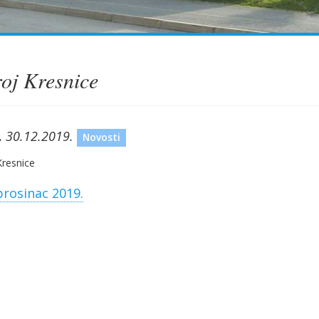
roj Kresnice
, 30.12.2019.
Novosti
prosinac 2019.