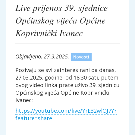
Live prijenos 39. sjednice
Općinskog vijeća Općine
Koprivnički Ivanec
Objavljeno, 27.3.2025.
Novosti
Pozivaju se svi zainteresirani da danas,
27.03.2025. godine, od 18:30 sati, putem
ovog video linka prate uživo 39. sjednicu
Općinskog vijeća Općine Koprivnički
Ivanec:
https://youtube.com/live/YrE32wlOJ7Y?
feature=share