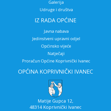
Galerija
Udruge i društva
IZ RADA OPĆINE
Javna nabava
Jedinstveni upravni odjel
Općinsko vijeće
Natječaji
Proračun Općine Koprivnički Ivanec
OPĆINA KOPRIVNIČKI IVANEC
Matije Gupca 12,
48314 Koprivnički Ivanec