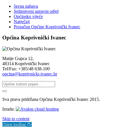
Javna nabava
Jedinstveni upravni odjel
Općinsko vijeće
Natječaji
Proračun Općine Koprivnički Ivanec
Općina Koprivnički Ivanec
Matije Gupca 12,
48314 Koprivnički Ivanec
Tel/Fax: +385/48 638-100
opcina@koprivnicki-ivanec.hr
Sva prava pridržana Općina Koprivnički Ivanec 2015.
Izrada:
Skip to content
Open toolbar