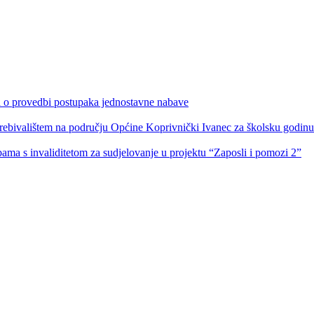
ka o provedbi postupaka jednostavne nabave
s prebivalištem na području Općine Koprivnički Ivanec za školsku godin
obama s invaliditetom za sudjelovanje u projektu “Zaposli i pomozi 2”