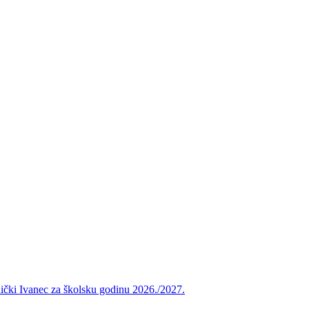
vnički Ivanec za školsku godinu 2026./2027.