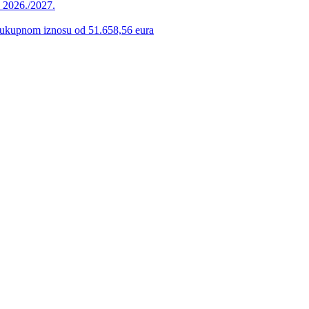
u 2026./2027.
 u ukupnom iznosu od 51.658,56 eura