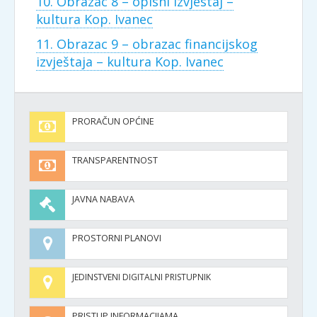
10. Obrazac 8 – opisni izvjestaj –
kultura Kop. Ivanec
11. Obrazac 9 – obrazac financijskog
izvještaja – kultura Kop. Ivanec
PRORAČUN OPĆINE
TRANSPARENTNOST
JAVNA NABAVA
PROSTORNI PLANOVI
JEDINSTVENI DIGITALNI PRISTUPNIK
PRISTUP INFORMACIJAMA