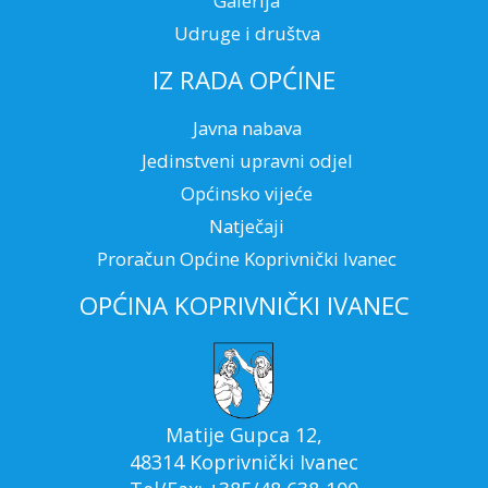
Galerija
Udruge i društva
IZ RADA OPĆINE
Javna nabava
Jedinstveni upravni odjel
Općinsko vijeće
Natječaji
Proračun Općine Koprivnički Ivanec
OPĆINA KOPRIVNIČKI IVANEC
Matije Gupca 12,
48314 Koprivnički Ivanec