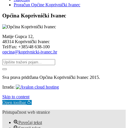
Proračun Općine Koprivnički Ivanec
Općina Koprivnički Ivanec
Matije Gupca 12,
48314 Koprivnički Ivanec
Tel/Fax: +385/48 638-100
opcina@koprivnicki-ivanec.hr
Sva prava pridržana Općina Koprivnički Ivanec 2015.
Izrada:
Skip to content
Open toolbar
Pristupačnost web stranice
Povećaj tekst