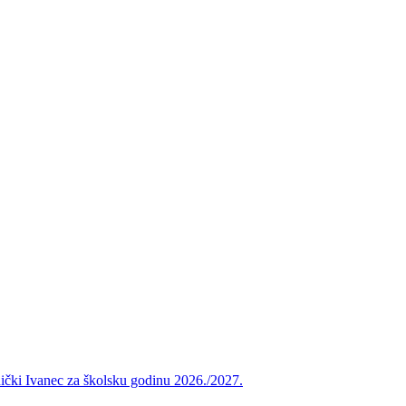
vnički Ivanec za školsku godinu 2026./2027.