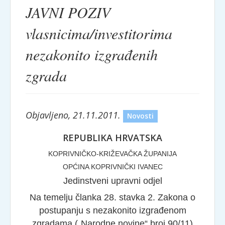
JAVNI POZIV
vlasnicima/investitorima
nezakonito izgrađenih
zgrada
Objavljeno, 21.11.2011.
Novosti
REPUBLIKA HRVATSKA
KOPRIVNIČKO-KRIŽEVAČKA ŽUPANIJA
OPĆINA KOPRIVNIČKI IVANEC
Jedinstveni upravni odjel
Na temelju članka 28. stavka 2. Zakona o
postupanju s nezakonito izgrađenom
zgradama („Narodne novine“ broj 90/11)