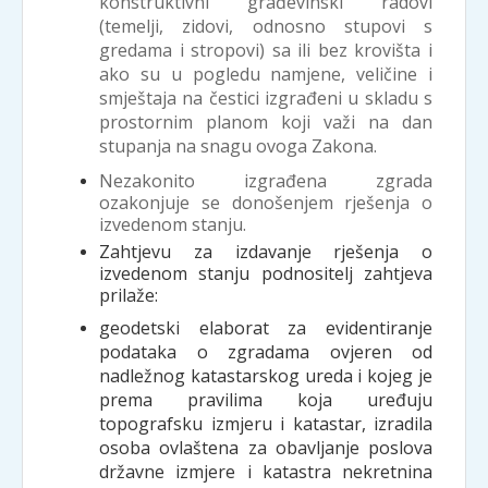
konstruktivni građevinski radovi
(temelji, zidovi, odnosno stupovi s
gredama i stropovi) sa ili bez krovišta i
ako su u pogledu namjene, veličine i
smještaja na čestici izgrađeni u skladu s
prostornim planom koji važi na dan
stupanja na snagu ovoga Zakona.
Nezakonito izgrađena zgrada
ozakonjuje se donošenjem rješenja o
izvedenom stanju.
Zahtjevu za izdavanje rješenja o
izvedenom stanju podnositelj zahtjeva
prilaže:
geodetski elaborat za evidentiranje
podataka o zgradama ovjeren od
nadležnog katastarskog ureda i kojeg je
prema pravilima koja uređuju
topografsku izmjeru i katastar, izradila
osoba ovlaštena za obavljanje poslova
državne izmjere i katastra nekretnina