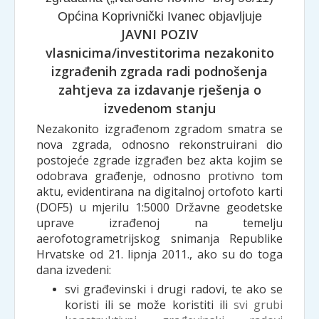
Općina Koprivnički Ivanec objavljuje
JAVNI POZIV
vlasnicima/investitorima nezakonito
izgrađenih zgrada radi podnošenja
zahtjeva za izdavanje rješenja o
izvedenom stanju
Nezakonito izgrađenom zgradom smatra se
nova zgrada, odnosno rekonstruirani dio
postojeće zgrade izgrađen bez akta kojim se
odobrava građenje, odnosno protivno tom
aktu, evidentirana na digitalnoj ortofoto karti
(DOF5) u mjerilu 1:5000 Državne geodetske
uprave izrađenoj na temelju
aerofotogrametrijskog snimanja Republike
Hrvatske od 21. lipnja 2011., ako su do toga
dana izvedeni:
svi građevinski i drugi radovi, te ako se
koristi ili se može koristiti ili
svi grubi