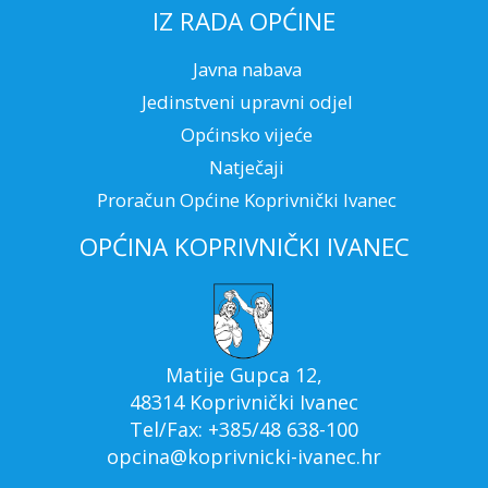
IZ RADA OPĆINE
Javna nabava
Jedinstveni upravni odjel
Općinsko vijeće
Natječaji
Proračun Općine Koprivnički Ivanec
OPĆINA KOPRIVNIČKI IVANEC
Matije Gupca 12,
48314 Koprivnički Ivanec
Tel/Fax: +385/48 638-100
opcina@koprivnicki-ivanec.hr