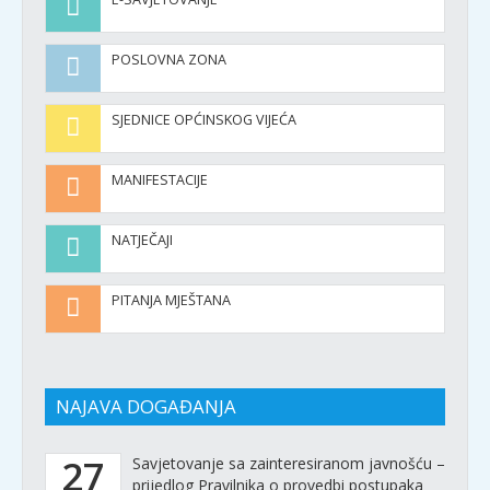
POSLOVNA ZONA
SJEDNICE OPĆINSKOG VIJEĆA
MANIFESTACIJE
NATJEČAJI
PITANJA MJEŠTANA
NAJAVA DOGAĐANJA
27
Savjetovanje sa zainteresiranom javnošću –
prijedlog Pravilnika o provedbi postupaka