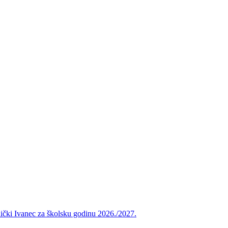
vnički Ivanec za školsku godinu 2026./2027.