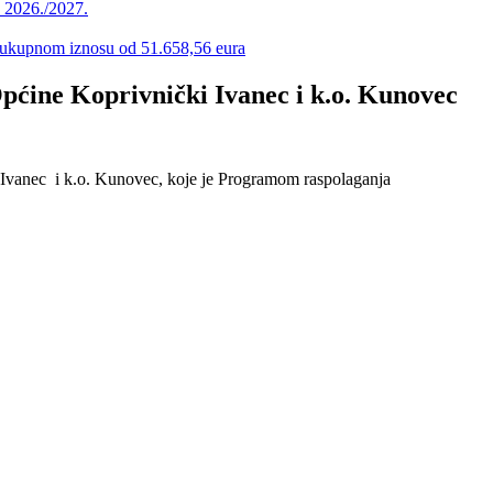
u 2026./2027.
 u ukupnom iznosu od 51.658,56 eura
ćine Koprivnički Ivanec i k.o. Kunovec
 Ivanec i k.o. Kunovec, koje je Programom raspolaganja