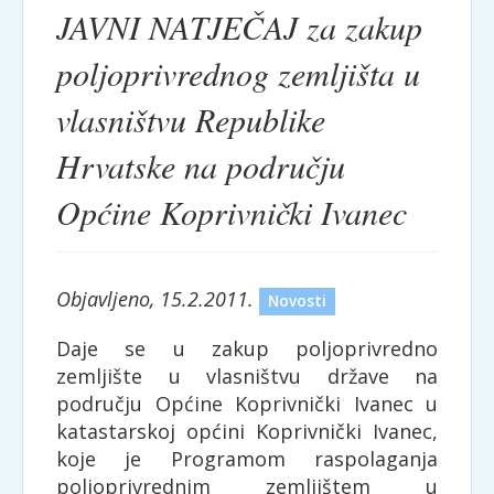
JAVNI NATJEČAJ za zakup
poljoprivrednog zemljišta u
vlasništvu Republike
Hrvatske na području
Općine Koprivnički Ivanec
Objavljeno, 15.2.2011.
Novosti
Daje se u zakup poljoprivredno
zemljište u vlasništvu države na
području Općine Koprivnički Ivanec u
katastarskoj općini Koprivnički Ivanec,
koje je Programom raspolaganja
poljoprivrednim zemljištem u