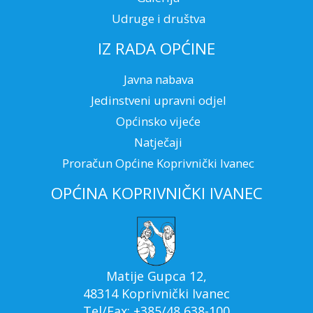
Udruge i društva
IZ RADA OPĆINE
Javna nabava
Jedinstveni upravni odjel
Općinsko vijeće
Natječaji
Proračun Općine Koprivnički Ivanec
OPĆINA KOPRIVNIČKI IVANEC
Matije Gupca 12,
48314 Koprivnički Ivanec
Tel/Fax: +385/48 638-100