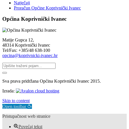
Natječaji
Proračun Općine Koprivnički Ivanec
Općina Koprivnički Ivanec
Matije Gupca 12,
48314 Koprivnički Ivanec
Tel/Fax: +385/48 638-100
opcina@koprivnicki-ivanec.hr
Sva prava pridržana Općina Koprivnički Ivanec 2015.
Izrada:
Skip to content
Open toolbar
Pristupačnost web stranice
Povećaj tekst