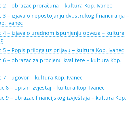
c 2 – obrazac proračuna – kultura Kop. Ivanec
c 3 – izjava o nepostojanju dvostrukog financiranja –
op. Ivanec
c 4 – izjava o urednom ispunjenju obveza – kultura
ec
 5 – Popis priloga uz prijavu – kultura Kop. Ivanec
 6 – obrazac za procjenu kvalitete – kultura Kop.
c 7 – ugovor – kultura Kop. Ivanec
c 8 – opisni izvjestaj – kultura Kop. Ivanec
c 9 – obrazac financijskog izvještaja – kultura Kop.