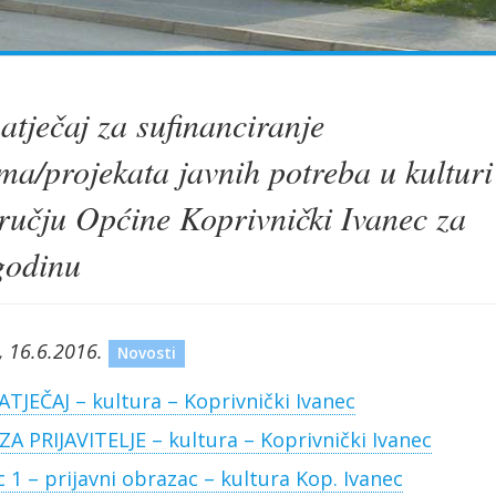
atječaj za sufinanciranje
ma/projekata javnih potreba u kulturi
ručju Općine Koprivnički Ivanec za
godinu
, 16.6.2016.
Novosti
ATJEČAJ – kultura – Koprivnički Ivanec
ZA PRIJAVITELJE – kultura – Koprivnički Ivanec
 1 – prijavni obrazac – kultura Kop. Ivanec