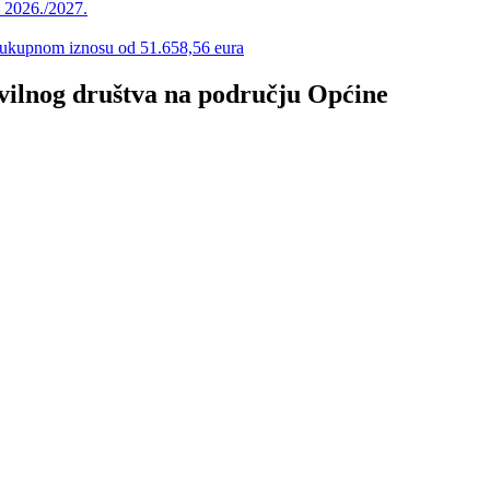
u 2026./2027.
 u ukupnom iznosu od 51.658,56 eura
ivilnog društva na području Općine