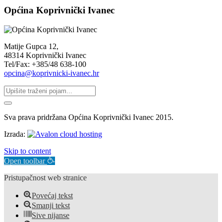
Općina Koprivnički Ivanec
Matije Gupca 12,
48314 Koprivnički Ivanec
Tel/Fax: +385/48 638-100
opcina@koprivnicki-ivanec.hr
Sva prava pridržana Općina Koprivnički Ivanec 2015.
Izrada:
Skip to content
Open toolbar
Pristupačnost web stranice
Povećaj tekst
Smanji tekst
Sive nijanse