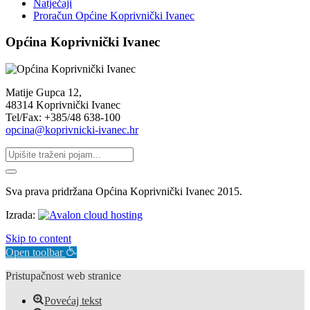
Natječaji
Proračun Općine Koprivnički Ivanec
Općina Koprivnički Ivanec
Matije Gupca 12,
48314 Koprivnički Ivanec
Tel/Fax: +385/48 638-100
opcina@koprivnicki-ivanec.hr
Sva prava pridržana Općina Koprivnički Ivanec 2015.
Izrada:
Skip to content
Open toolbar
Pristupačnost web stranice
Povećaj tekst